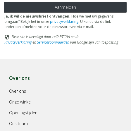
Aanmelden
Ja, ik wil de nieuwsbrief ontvangen.
Hoe we met uw gegevens
omgaan? Bekijk het in onze
privacyverklaring
. U kunt u via de link
onderaan afmelden voor de nieuwsbrieven via e-mail.
Deze site is beveiligd door reCAPTCHA en de
security
Privacyverklaring
en
Servicevoorwaarden
van Google zijn van toepassing
Over ons
Over ons
Onze winkel
Openingstijden
Ons team