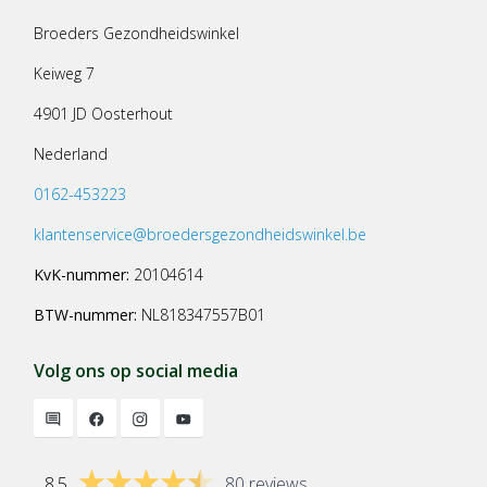
Broeders Gezondheidswinkel
Keiweg 7
4901 JD Oosterhout
Nederland
0162-453223
klantenservice@broedersgezondheidswinkel.be
KvK-nummer:
20104614
BTW-nummer:
NL818347557B01
Volg ons op social media
8.5
80 reviews