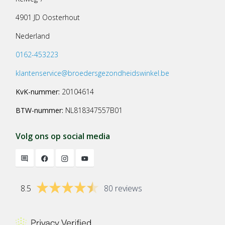
4901 JD Oosterhout
Nederland
0162-453223
klantenservice@broedersgezondheidswinkel.be
KvK-nummer:
20104614
BTW-nummer:
NL818347557B01
Volg ons op social media
8.5
80 reviews