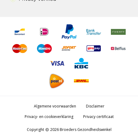
Algemene voorwaarden
Disclaimer
Privacy- en cookieverklaring
Privacy certificaat
Copyright
2026 Broeders Gezondheidswinkel
copyright