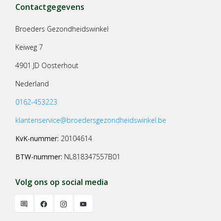
Contactgegevens
Broeders Gezondheidswinkel
Keiweg 7
4901 JD Oosterhout
Nederland
0162-453223
klantenservice@broedersgezondheidswinkel.be
KvK-nummer:
20104614
BTW-nummer:
NL818347557B01
Volg ons op social media