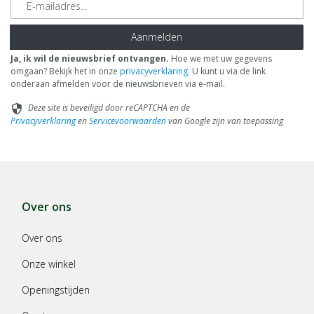
Aanmelden
Ja, ik wil de nieuwsbrief ontvangen.
Hoe we met uw gegevens
omgaan? Bekijk het in onze
privacyverklaring
. U kunt u via de link
onderaan afmelden voor de nieuwsbrieven via e-mail.
Deze site is beveiligd door reCAPTCHA en de
security
Privacyverklaring
en
Servicevoorwaarden
van Google zijn van toepassing
Over ons
Over ons
Onze winkel
Openingstijden