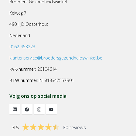
Broeders Gezondheidswinkel
Keiweg 7
4901 JD Oosterhout
Nederland
0162-453223
klantenservice@broedersgezondheidswinkel.be
KvK-nummer:
20104614
BTW-nummer:
NL818347557B01
Volg ons op social media
8.5
80 reviews