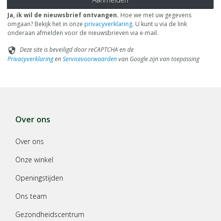
Ja, ik wil de nieuwsbrief ontvangen.
Hoe we met uw gegevens
omgaan? Bekijk het in onze
privacyverklaring
. U kunt u via de link
onderaan afmelden voor de nieuwsbrieven via e-mail.
Deze site is beveiligd door reCAPTCHA en de
security
Privacyverklaring
en
Servicevoorwaarden
van Google zijn van toepassing
Over ons
Over ons
Onze winkel
Openingstijden
Ons team
Gezondheidscentrum