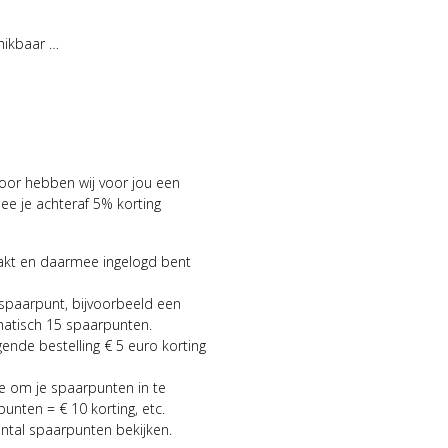
hikbaar …
voor hebben wij voor jou een
 je achteraf 5% korting
aakt en daarmee ingelogd bent
 spaarpunt, bijvoorbeeld een
matisch 15 spaarpunten.
gende bestelling € 5 euro korting
ie om je spaarpunten in te
punten = € 10 korting, etc.
antal spaarpunten bekijken.