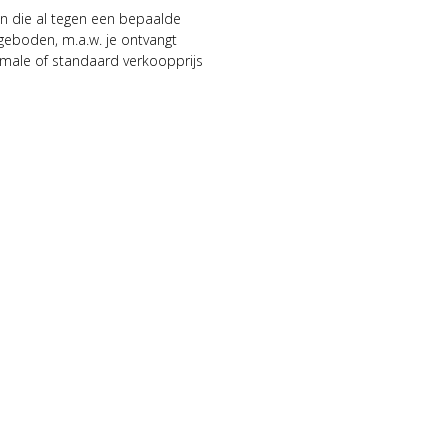
n die al tegen een bepaalde
geboden, m.a.w. je ontvangt
male of standaard verkoopprijs