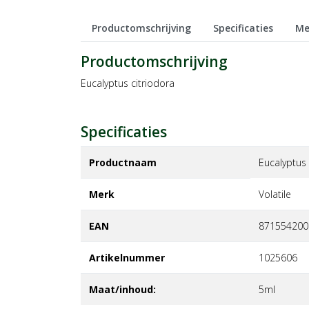
Productomschrijving
Specificaties
Me
Productomschrijving
Eucalyptus citriodora
Specificaties
Productnaam
Eucalyptus 
Merk
volatile
EAN
871554200
Artikelnummer
1025606
Maat/inhoud:
5ml