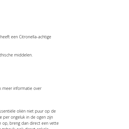
heeft een Citronella-achtige
thische middelen.
ook meer informatie over
sentiële oliën niet puur op de
 per ongeluk in de ogen zijn
ie op, breng dan direct een vette