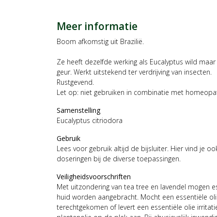
Meer informatie
Boom afkomstig uit Brazilië.
Ze heeft dezelfde werking als Eucalyptus wild maar 
geur. Werkt uitstekend ter verdrijving van insecten.
Rustgevend.
Let op: niet gebruiken in combinatie met homeopa
Samenstelling
Eucalyptus citriodora
Gebruik
Lees voor gebruik altijd de bijsluiter. Hier vind je 
doseringen bij de diverse toepassingen.
Veiligheidsvoorschriften
Met uitzondering van tea tree en lavendel mogen es
huid worden aangebracht. Mocht een essentiële olie
terechtgekomen of levert een essentiële olie irritat