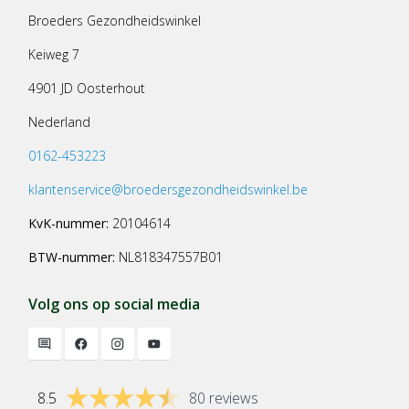
Broeders Gezondheidswinkel
Keiweg 7
4901 JD Oosterhout
Nederland
0162-453223
klantenservice@broedersgezondheidswinkel.be
KvK-nummer:
20104614
BTW-nummer:
NL818347557B01
Volg ons op social media
8.5
80 reviews