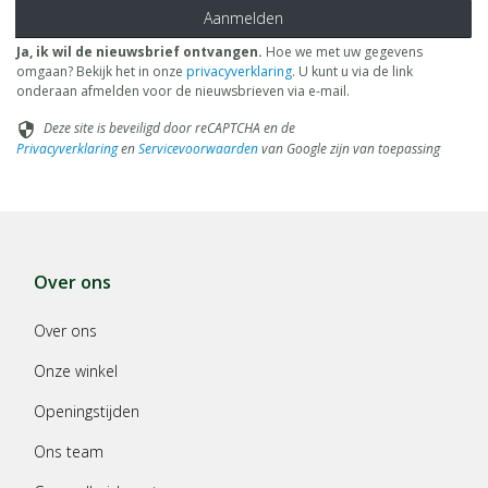
Aanmelden
Ja, ik wil de nieuwsbrief ontvangen.
Hoe we met uw gegevens
omgaan? Bekijk het in onze
privacyverklaring
. U kunt u via de link
onderaan afmelden voor de nieuwsbrieven via e-mail.
Deze site is beveiligd door reCAPTCHA en de
security
Privacyverklaring
en
Servicevoorwaarden
van Google zijn van toepassing
Over ons
Over ons
Onze winkel
Openingstijden
Ons team