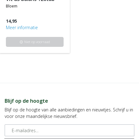
bloem
14,95
Meer informatie
Niet op voorraad
info
Blijf op de hoogte
Blijf op de hoogte van alle aanbiedingen en nieuwtjes. Schrijf u in
voor onze maandelijkse nieuwsbrief.
E-mailadres