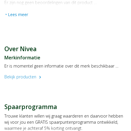
Er zijn nog geen beoordelingen van dit product …
Lees meer
expand_more
Over Nivea
Merkinformatie
Er is momentel geen informatie over dit merk beschikbaar …
Bekijk producten
chevron_right
Spaarprogramma
Trouwe klanten willen wij graag waarderen en daarvoor hebben
wij voor jou een GRATIS spaarpuntenprogramma ontwikkeld,
waarmee je achteraf 5% korting ontvangt.