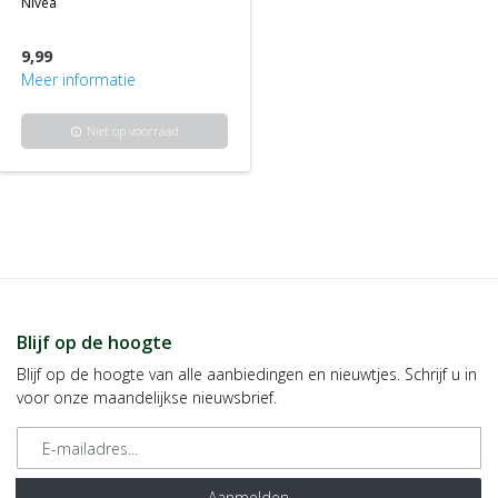
nivea
9,99
Meer informatie
Niet op voorraad
info
Blijf op de hoogte
Blijf op de hoogte van alle aanbiedingen en nieuwtjes. Schrijf u in
voor onze maandelijkse nieuwsbrief.
E-mailadres
Aanmelden