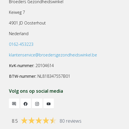
Broeders Gezondheidswinkel
Keiweg 7
4901 JD Oosterhout
Nederland
0162-453223
klantenservice@broedersgezondheidswinkel.be
KvK-nummer:
20104614
BTW-nummer:
NL818347557B01
Volg ons op social media
8.5
80 reviews