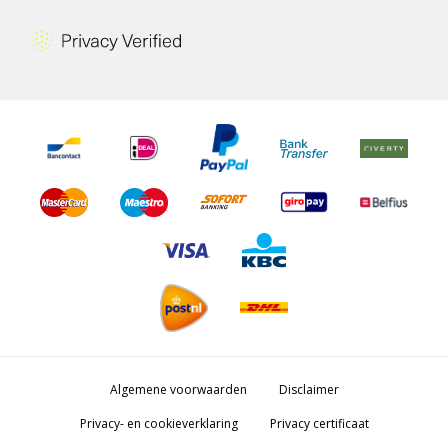
Algemene voorwaarden
Disclaimer
Privacy- en cookieverklaring
Privacy certificaat