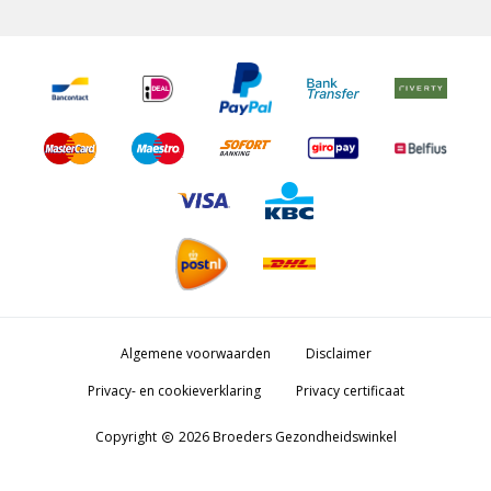
Algemene voorwaarden
Disclaimer
Privacy- en cookieverklaring
Privacy certificaat
Copyright
2026 Broeders Gezondheidswinkel
copyright