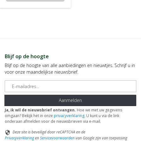
Blijf op de hoogte
Blijf op de hoogte van alle aanbiedingen en nieuwtjes. Schrijf u in
voor onze maandelijkse nieuwsbrief.
E-mailadres
Aanmelden
Ja, ik wil de nieuwsbrief ontvangen.
Hoe we met uw gegevens
omgaan? Bekijk het in onze
privacyverklaring
. U kunt u via de link
onderaan afmelden voor de nieuwsbrieven via e-mail.
Deze site is beveiligd door reCAPTCHA en de
security
Privacyverklaring
en
Servicevoorwaarden
van Google zijn van toepassing