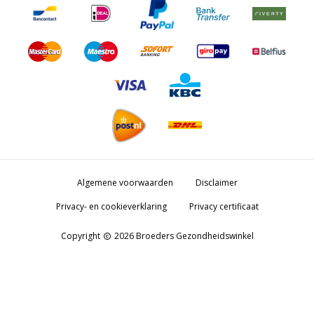
Algemene voorwaarden
Disclaimer
Privacy- en cookieverklaring
Privacy certificaat
Copyright
2026 Broeders Gezondheidswinkel
copyright