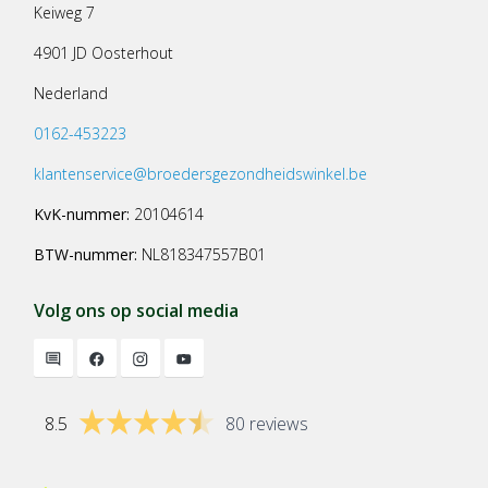
Keiweg 7
4901 JD Oosterhout
Nederland
0162-453223
klantenservice@broedersgezondheidswinkel.be
KvK-nummer:
20104614
BTW-nummer:
NL818347557B01
Volg ons op social media
8.5
80 reviews