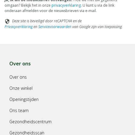
omgaan? Bekijk het in onze
privacyverklaring
. U kunt u via de link
onderaan afmelden voor de nieuwsbrieven via e-mail.
Deze site is beveiligd door reCAPTCHA en de
security
Privacyverklaring
en
Servicevoorwaarden
van Google zijn van toepassing
Over ons
Over ons
Onze winkel
Openingstijden
Ons team
Gezondheidscentrum
Gezondheidsscan