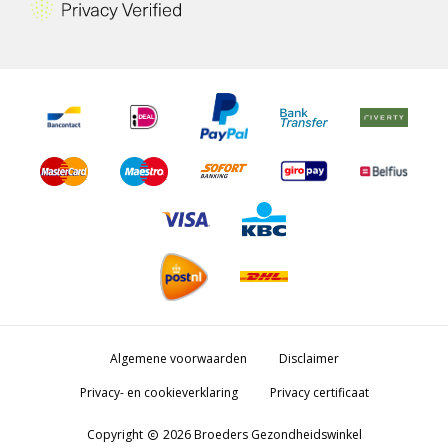
Algemene voorwaarden
Disclaimer
Privacy- en cookieverklaring
Privacy certificaat
Copyright
2026 Broeders Gezondheidswinkel
copyright