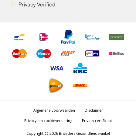
Algemene voorwaarden
Disclaimer
Privacy- en cookieverklaring
Privacy certificaat
Copyright
2026 Broeders Gezondheidswinkel
copyright