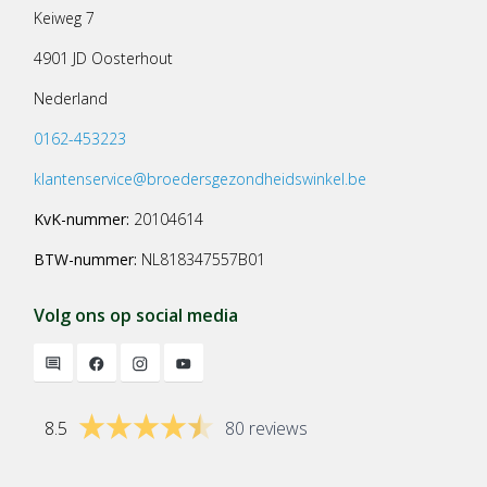
Keiweg 7
4901 JD Oosterhout
Nederland
0162-453223
klantenservice@broedersgezondheidswinkel.be
KvK-nummer:
20104614
BTW-nummer:
NL818347557B01
Volg ons op social media
8.5
80 reviews