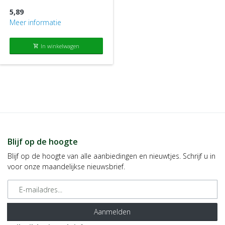
5,89
Meer informatie
In winkelwagen
shopping_cart
Blijf op de hoogte
Blijf op de hoogte van alle aanbiedingen en nieuwtjes. Schrijf u in
voor onze maandelijkse nieuwsbrief.
E-mailadres
Aanmelden