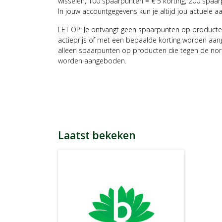
wisselen, 100 spaarpunten = € 5 korting, 200 spaar
In jouw accountgegevens kun je altijd jou actuele a
LET OP: Je ontvangt geen spaarpunten op producte
actieprijs of met een bepaalde korting worden aan
alleen spaarpunten op producten die tegen de nor
worden aangeboden.
Laatst bekeken