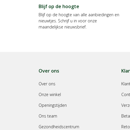
Blijf op de hoogte
Blijf op de hoogte van alle aanbiedingen en
nieuwtjes. Schrijf u in voor onze
maandelijkse nieuwsbrief.
Over ons
Kla
Over ons
Klan
Onze winkel
Cont
Openingstijden
Verz
Ons team
Beta
Gezondheidscentrum
Reto