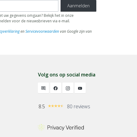
Aanmelden
 uw gegevens omgaan? Bekijk het in onze
fmelden voor de nieuwsbrieven via e-mail.
cyverklaring
en
Servicevoorwaarden
van Google zijn van
Volg ons op social media
8.5
80 reviews