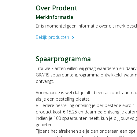
Over Prodent
Merkinformatie
Er is momentel geen informatie over dit merk besc
Bekijk producten
chevron_right
Spaarprogramma
Trouwe klanten willen wij graag waarderen en daar
GRATIS spaarpuntenprogramma ontwikkeld, waarmee
ontvangt.
Voorwaarde is wel dat je altijd een account aanm
als je een bestelling plaatst.
Bij iedere bestelling ontvang je per bestede euro 1
product kost € 15,25 en daarmee ontvang je auto
Indien je 100 spaarpunten heeft, kun je bij jouw vol
genieten.
Tijdens het afrekenen zie je dan onderaan een opt