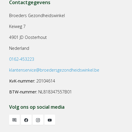
Contactgegevens
Broeders Gezondheidswinkel
Keiweg 7
4901 JD Oosterhout
Nederland
0162-453223
klantenservice@broedersgezondheidswinkel.be
KvK-nummer:
20104614
BTW-nummer:
NL818347557B01
Volg ons op social media