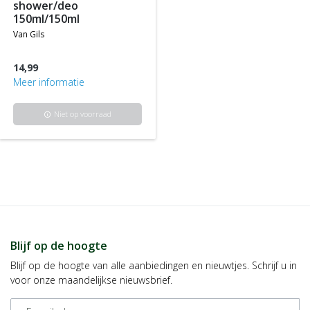
shower/deo
150ml/150ml
van gils
14,99
Meer informatie
Niet op voorraad
info
Blijf op de hoogte
Blijf op de hoogte van alle aanbiedingen en nieuwtjes. Schrijf u in
voor onze maandelijkse nieuwsbrief.
E-mailadres