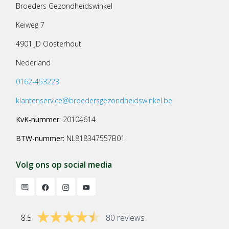
Broeders Gezondheidswinkel
Keiweg 7
4901 JD Oosterhout
Nederland
0162-453223
klantenservice@broedersgezondheidswinkel.be
KvK-nummer:
20104614
BTW-nummer:
NL818347557B01
Volg ons op social media
8.5
80 reviews