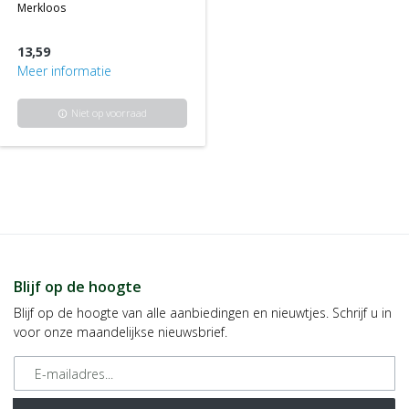
merkloos
13,59
Meer informatie
Niet op voorraad
info
Blijf op de hoogte
Blijf op de hoogte van alle aanbiedingen en nieuwtjes. Schrijf u in
voor onze maandelijkse nieuwsbrief.
E-mailadres