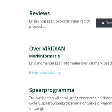
Reviews
Er zijn nog geen beoordelingen van dit
Beo
star
product …
Over VIRIDIAN
Merkinformatie
Er is momentel geen informatie over dit merk besc
Bekijk producten
chevron_right
Spaarprogramma
Trouwe klanten willen wij graag waarderen en daar
GRATIS spaarpuntenprogramma ontwikkeld, waarmee
ontvangt.