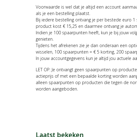
Voorwaarde is wel dat je altijd een account aanm
als je een bestelling plaatst.
Bij iedere bestelling ontvang je per bestede euro 1
product kost € 15,25 en daarmee ontvang je auto
Indien je 100 spaarpunten heeft, kun je bij jouw vol
genieten.
Tijdens het afrekenen zie je dan onderaan een opt
wisselen, 100 spaarpunten = € 5 korting, 200 spaar
In jouw accountgegevens kun je altijd jou actuele a
LET OP: Je ontvangt geen spaarpunten op producte
actieprijs of met een bepaalde korting worden aan
alleen spaarpunten op producten die tegen de nor
worden aangeboden.
Laatst bekeken