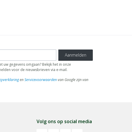
Aanmelden
 uw gegevens omgaan? Bekijk het in onze
fmelden voor de nieuwsbrieven via e-mail.
cyverklaring
en
Servicevoorwaarden
van Google zijn van
Volg ons op social media