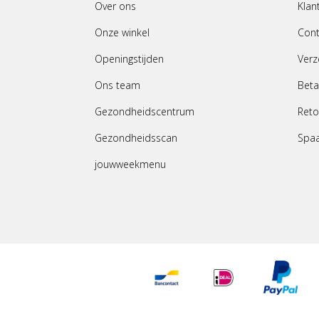
Over ons
Klan
Onze winkel
Cont
Openingstijden
Verz
Ons team
Beta
Gezondheidscentrum
Reto
Gezondheidsscan
Spa
jouwweekmenu