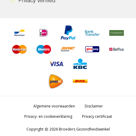
Algemene voorwaarden
Disclaimer
Privacy- en cookieverklaring
Privacy certificaat
Copyright
2026 Broeders Gezondheidswinkel
copyright