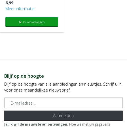
6,99
Meer informatie
In winkelwagen
shopping_cart
Blijf op de hoogte
Blijf op de hoogte van alle aanbiedingen en nieuwtjes. Schrijf u in
voor onze maandelijkse nieuwsbrief.
E-mailadres
Aanmelden
Ja, ik wil de nieuwsbrief ontvangen.
Hoe we met uw gegevens