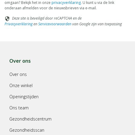
omgaan? Bekijk het in onze
privacyverklaring
. U kunt u via de link
onderaan afmelden voor de nieuwsbrieven via e-mail.
Deze site is beveiligd door reCAPTCHA en de
security
Privacyverklaring
en
Servicevoorwaarden
van Google zijn van toepassing
Over ons
Over ons
Onze winkel
Openingstijden
Ons team
Gezondheidscentrum
Gezondheidsscan