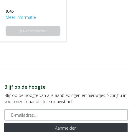
9,45
Meer informatie
Niet op voorraad
info
Blijf op de hoogte
Blijf op de hoogte van alle aanbiedingen en nieuwtjes. Schrijf u in
voor onze maandelijkse nieuwsbrief.
E-mailadres
Aanmelden