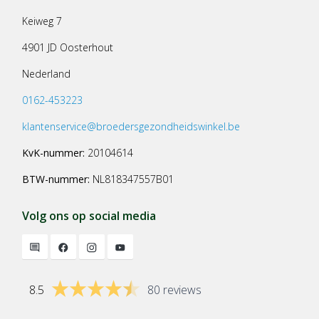
Keiweg 7
4901 JD Oosterhout
Nederland
0162-453223
klantenservice@broedersgezondheidswinkel.be
KvK-nummer:
20104614
BTW-nummer:
NL818347557B01
Volg ons op social media
8.5
80 reviews