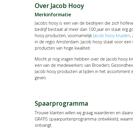
Over Jacob Hooy
Merkinformatie
Jacobs hooy is een van de bedrijven die zich hofl
bedrijf bestaat al meer dan 100 jaar en staat erg g
hooy producten, voornamelijk
Jacob hooy kruiden
,
in de regio Amsterdam. Jacob hooy staat voor een 
producten van hoge kwaliteit.
Mocht je nog vragen hebben over de Jacob hooy kr
een van de medewerkers van Broeders Gezondheids
Jacob hooy producten al tijden in het assortiment 
geven.
Spaarprogramma
Trouwe klanten willen wij graag waarderen en daar
GRATIS spaarpuntenprogramma ontwikkeld, waarmee
ontvangt.