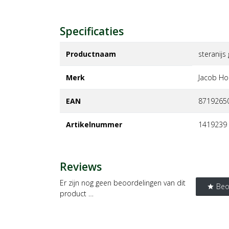
Specificaties
Productnaam
steranij
Merk
jacob ho
EAN
8719265
Artikelnummer
1419239
Reviews
Er zijn nog geen beoordelingen van dit
Beo
star
product …