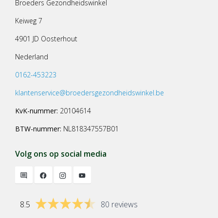
Broeders Gezondheidswinkel
Keiweg 7
4901 JD Oosterhout
Nederland
0162-453223
klantenservice@broedersgezondheidswinkel.be
KvK-nummer:
20104614
BTW-nummer:
NL818347557B01
Volg ons op social media
8.5
80 reviews