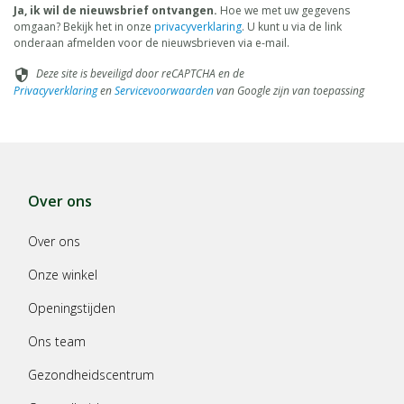
Ja, ik wil de nieuwsbrief ontvangen.
Hoe we met uw gegevens
omgaan? Bekijk het in onze
privacyverklaring
. U kunt u via de link
onderaan afmelden voor de nieuwsbrieven via e-mail.
Deze site is beveiligd door reCAPTCHA en de
security
Privacyverklaring
en
Servicevoorwaarden
van Google zijn van toepassing
Over ons
Over ons
Onze winkel
Openingstijden
Ons team
Gezondheidscentrum