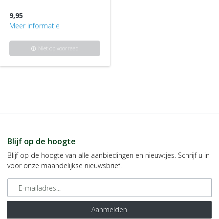
9,95
Meer informatie
Niet op voorraad
info
Blijf op de hoogte
Blijf op de hoogte van alle aanbiedingen en nieuwtjes. Schrijf u in
voor onze maandelijkse nieuwsbrief.
E-mailadres
Aanmelden