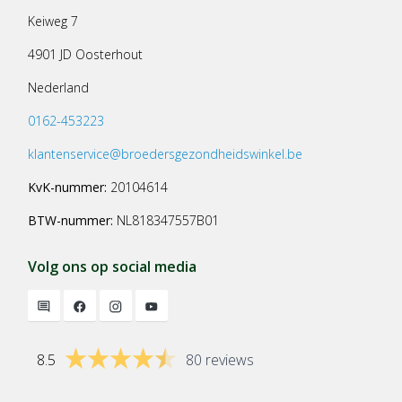
Keiweg 7
4901 JD Oosterhout
Nederland
0162-453223
klantenservice@broedersgezondheidswinkel.be
KvK-nummer:
20104614
BTW-nummer:
NL818347557B01
Volg ons op social media
8.5
80 reviews