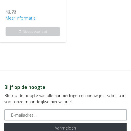
12,72
Meer informatie
Niet op voorraad
info
Blijf op de hoogte
Blijf op de hoogte van alle aanbiedingen en nieuwtjes. Schrijf u in
voor onze maandelijkse nieuwsbrief.
E-mailadres
Aanmelden