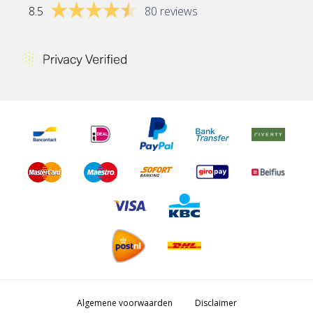
8.5
80 reviews
Algemene voorwaarden
Disclaimer