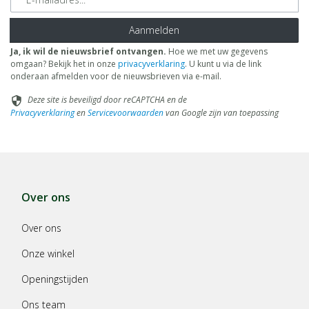
Aanmelden
Ja, ik wil de nieuwsbrief ontvangen.
Hoe we met uw gegevens
omgaan? Bekijk het in onze
privacyverklaring
. U kunt u via de link
onderaan afmelden voor de nieuwsbrieven via e-mail.
Deze site is beveiligd door reCAPTCHA en de
security
Privacyverklaring
en
Servicevoorwaarden
van Google zijn van toepassing
Over ons
Over ons
Onze winkel
Openingstijden
Ons team