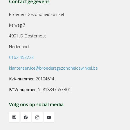
Contactgegevens
Broeders Gezondheidswinkel
Keiweg 7
4901 JD Oosterhout
Nederland
0162-453223
klantenservice@broedersgezondheidswinkel.be
KvK-nummer:
20104614
BTW-nummer:
NL818347557B01
Volg ons op social media