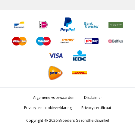
Algemene voorwaarden
Disclaimer
Privacy- en cookieverklaring
Privacy certificaat
Copyright
2026 Broeders Gezondheidswinkel
copyright