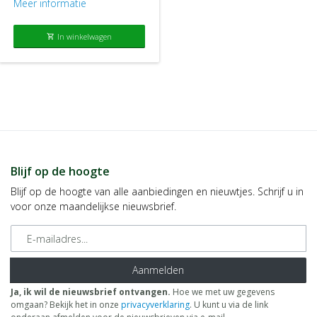
Meer informatie
In winkelwagen
shopping_cart
Blijf op de hoogte
Blijf op de hoogte van alle aanbiedingen en nieuwtjes. Schrijf u in
voor onze maandelijkse nieuwsbrief.
E-mailadres
Aanmelden
Ja, ik wil de nieuwsbrief ontvangen.
Hoe we met uw gegevens
omgaan? Bekijk het in onze
privacyverklaring
. U kunt u via de link