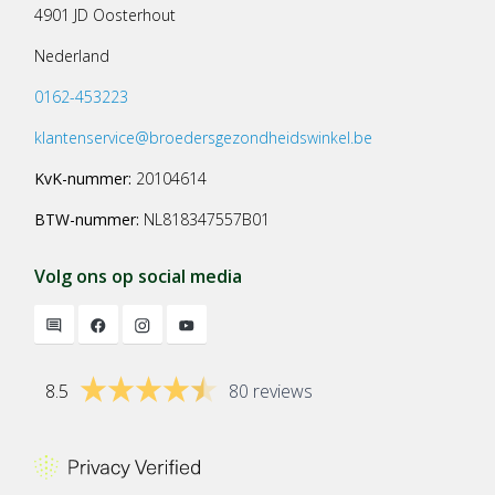
4901 JD Oosterhout
Nederland
0162-453223
klantenservice@broedersgezondheidswinkel.be
KvK-nummer:
20104614
BTW-nummer:
NL818347557B01
Volg ons op social media
8.5
80 reviews