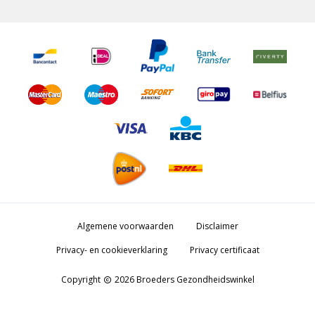
Algemene voorwaarden
Disclaimer
Privacy- en cookieverklaring
Privacy certificaat
Copyright
2026 Broeders Gezondheidswinkel
copyright