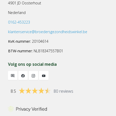
4901 JD Oosterhout
Nederland
0162-453223
klantenservice@broedersgezondheidswinkel.be
KvK-nummer:
20104614
BTW-nummer:
NL818347557B01
Volg ons op social media
8.5
80 reviews