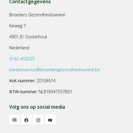
Contactgegevens
Broeders Gezondheidswinkel
Keiweg 7
4901 JD Oosterhout
Nederland
0162-453223
klantenservice@broedersgezondheidswinkel.be
KvK-nummer:
20104614
BTW-nummer:
NL818347557B01
Volg ons op social media