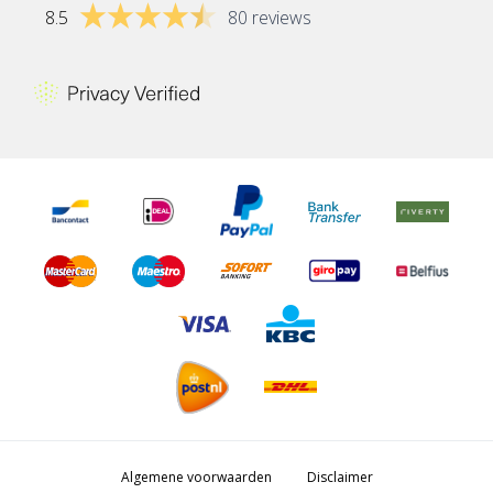
8.5
80 reviews
Algemene voorwaarden
Disclaimer