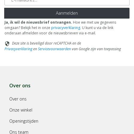
Aanmelden
Ja, ik wil de nieuwsbrief ontvangen.
Hoe we met uw gegevens
omgaan? Bekijk het in onze
privacyverklaring
. U kunt u via de link
onderaan afmelden voor de nieuwsbrieven via e-mail.
Deze site is beveiligd door reCAPTCHA en de
security
Privacyverklaring
en
Servicevoorwaarden
van Google zijn van toepassing
Over ons
Over ons
Onze winkel
Openingstijden
Ons team