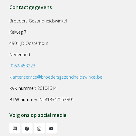
Contactgegevens
Broeders Gezondheidswinkel
Keiweg 7
4901 JD Oosterhout
Nederland
0162-453223
klantenservice@broedersgezondheidswinkel.be
KvK-nummer:
20104614
BTW-nummer:
NL818347557B01
Volg ons op social media