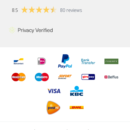
8.5
80 reviews