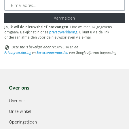
E-mailadres
Aanmelden
Ja, ik wil de nieuwsbrief ontvangen.
Hoe we met uw gegevens
omgaan? Bekijk het in onze
privacyverklaring
. U kunt u via de link
onderaan afmelden voor de nieuwsbrieven via e-mail.
Deze site is beveiligd door reCAPTCHA en de
security
Privacyverklaring
en
Servicevoorwaarden
van Google zijn van toepassing
Over ons
Over ons
Onze winkel
Openingstijden