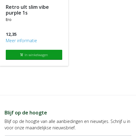
retro ult slim vibe
purple 1s
ero
12,35
Meer informatie
In winkelwagen
shopping_cart
Blijf op de hoogte
Blijf op de hoogte van alle aanbiedingen en nieuwtjes. Schrijf u in
voor onze maandelijkse nieuwsbrief.