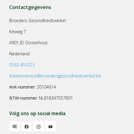
Contactgegevens
Broeders Gezondheidswinkel
Keiweg 7
4901 JD Oosterhout
Nederland
0162-453223
klantenservice@broedersgezondheidswinkel.be
KvK-nummer:
20104614
BTW-nummer:
NL818347557B01
Volg ons op social media