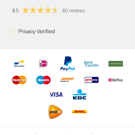
8.5
80 reviews