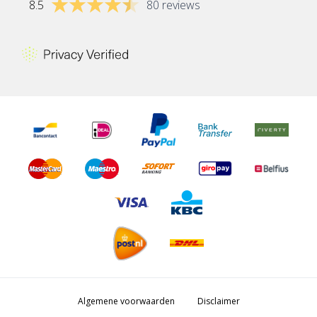
8.5
80 reviews
Algemene voorwaarden
Disclaimer