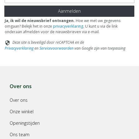
Aanmelden
Ja, ik wil de nieuwsbrief ontvangen.
Hoe we met uw gegevens
omgaan? Bekijk het in onze
privacyverklaring
. U kunt u via de link
onderaan afmelden voor de nieuwsbrieven via e-mail.
Deze site is beveiligd door reCAPTCHA en de
security
Privacyverklaring
en
Servicevoorwaarden
van Google zijn van toepassing
Over ons
Over ons
Onze winkel
Openingstijden
Ons team