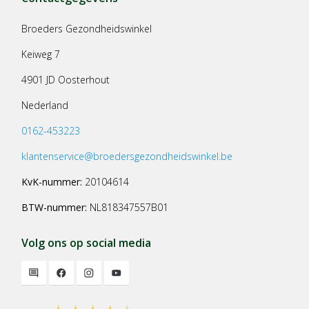
Broeders Gezondheidswinkel
Keiweg 7
4901 JD Oosterhout
Nederland
0162-453223
klantenservice@broedersgezondheidswinkel.be
KvK-nummer:
20104614
BTW-nummer:
NL818347557B01
Volg ons op social media