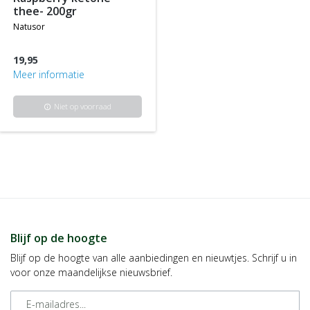
thee- 200gr
natusor
19,95
Meer informatie
Niet op voorraad
info
Blijf op de hoogte
Blijf op de hoogte van alle aanbiedingen en nieuwtjes. Schrijf u in
voor onze maandelijkse nieuwsbrief.
E-mailadres