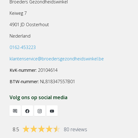
Broeders Gezondheidswinkel
Keiweg 7
4901 JD Oosterhout
Nederland
0162-453223
klantenservice@broedersgezondheidswinkel.be
KvK-nummer:
20104614
BTW-nummer:
NL818347557B01
Volg ons op social media
8.5
80 reviews