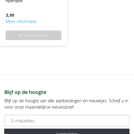
hydrophil
3,99
Meer informatie
Niet op voorraad
info
Blijf op de hoogte
Blijf op de hoogte van alle aanbiedingen en nieuwtjes. Schrijf u in
voor onze maandelijkse nieuwsbrief.
E-mailadres
Aanmelden