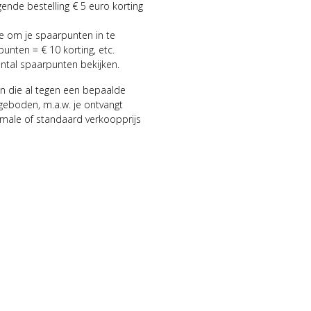
gende bestelling € 5 euro korting
ie om je spaarpunten in te
punten = € 10 korting, etc.
antal spaarpunten bekijken.
n die al tegen een bepaalde
geboden, m.a.w. je ontvangt
male of standaard verkoopprijs