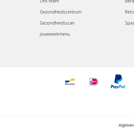
Ons team
Beta
Gezondheidscentrum
Reto
Gezondheidsscan
Spa
jouwweekmenu
Algemen