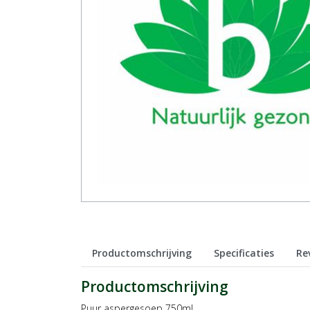
Productomschrijving
Specificaties
Re
Productomschrijving
Puur aspergesoep 750ml