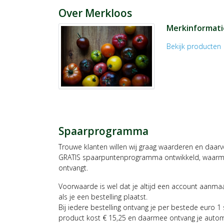
Over Merkloos
Merkinformati
Bekijk producten
c
Spaarprogramma
Trouwe klanten willen wij graag waarderen en daar
GRATIS spaarpuntenprogramma ontwikkeld, waarmee
ontvangt.
Voorwaarde is wel dat je altijd een account aanm
als je een bestelling plaatst.
Bij iedere bestelling ontvang je per bestede euro 1
product kost € 15,25 en daarmee ontvang je auto