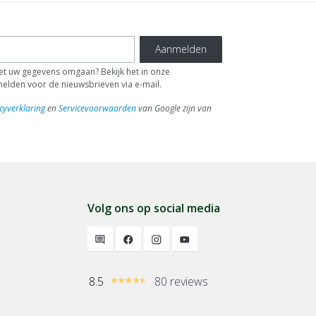
Aanmelden
 uw gegevens omgaan? Bekijk het in onze
fmelden voor de nieuwsbrieven via e-mail.
cyverklaring
en
Servicevoorwaarden
van Google zijn van
Volg ons op social media
8.5
80 reviews