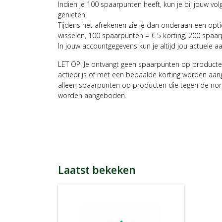
Indien je 100 spaarpunten heeft, kun je bij jouw vol
genieten.
Tijdens het afrekenen zie je dan onderaan een opt
wisselen, 100 spaarpunten = € 5 korting, 200 spaar
In jouw accountgegevens kun je altijd jou actuele a
LET OP: Je ontvangt geen spaarpunten op producte
actieprijs of met een bepaalde korting worden aan
alleen spaarpunten op producten die tegen de nor
worden aangeboden.
Laatst bekeken