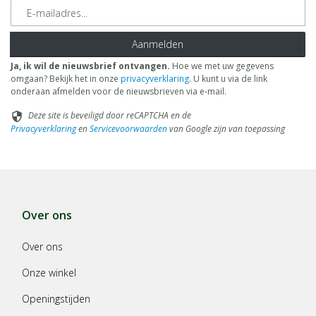
E-mailadres
Aanmelden
Ja, ik wil de nieuwsbrief ontvangen.
Hoe we met uw gegevens
omgaan? Bekijk het in onze
privacyverklaring
. U kunt u via de link
onderaan afmelden voor de nieuwsbrieven via e-mail.
Deze site is beveiligd door reCAPTCHA en de
security
Privacyverklaring
en
Servicevoorwaarden
van Google zijn van toepassing
Over ons
Over ons
Onze winkel
Openingstijden