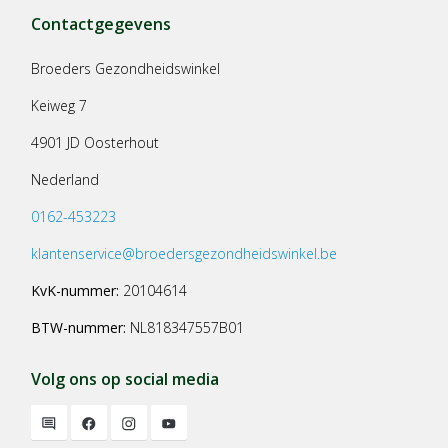
Contactgegevens
Broeders Gezondheidswinkel
Keiweg 7
4901 JD Oosterhout
Nederland
0162-453223
klantenservice@broedersgezondheidswinkel.be
KvK-nummer:
20104614
BTW-nummer:
NL818347557B01
Volg ons op social media