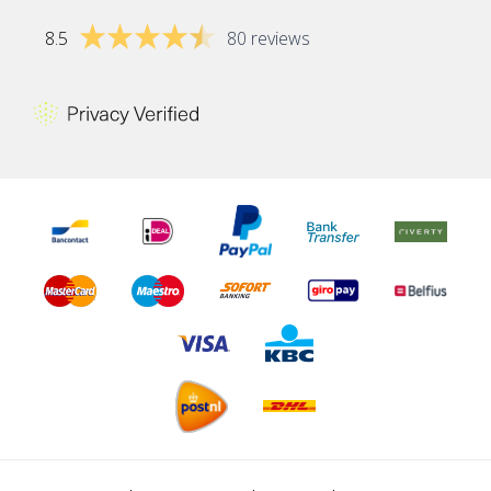
8.5
80 reviews