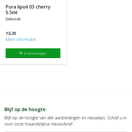
pura lipoil 03 cherry
5.5ml
deborah
13,25
Meer informatie
In winkelwagen
shopping_cart
Blijf op de hoogte
Blijf op de hoogte van alle aanbiedingen en nieuwtjes. Schrijf u in
voor onze maandelijkse nieuwsbrief.