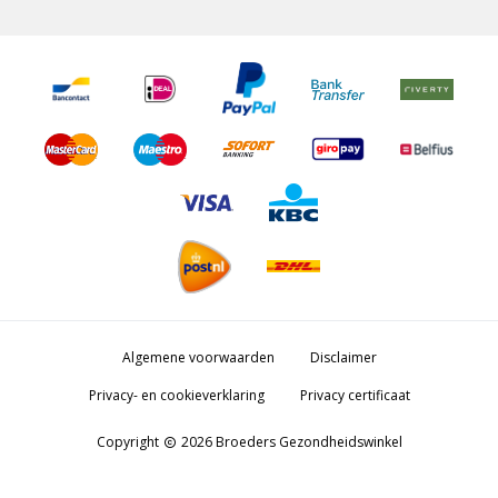
Algemene voorwaarden
Disclaimer
Privacy- en cookieverklaring
Privacy certificaat
Copyright
2026 Broeders Gezondheidswinkel
copyright