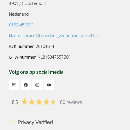
4901 JD Oosterhout
Nederland
0162-453223
klantenservice@broedersgezondheidswinkel.be
KvK-nummer:
20104614
BTW-nummer:
NL818347557B01
Volg ons op social media
8.5
80 reviews