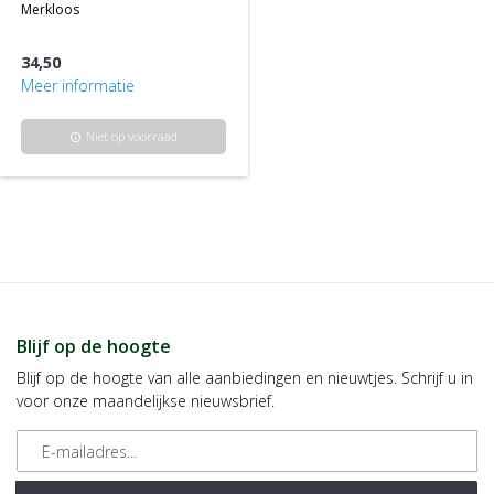
merkloos
34,50
Meer informatie
Niet op voorraad
info
Blijf op de hoogte
Blijf op de hoogte van alle aanbiedingen en nieuwtjes. Schrijf u in
voor onze maandelijkse nieuwsbrief.
E-mailadres