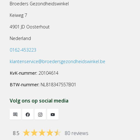
Broeders Gezondheidswinkel
Keiweg 7
4901 JD Oosterhout
Nederland
0162-453223
klantenservice@broedersgezondheidswinkel.be
KvK-nummer:
20104614
BTW-nummer:
NL818347557B01
Volg ons op social media
8.5
80 reviews