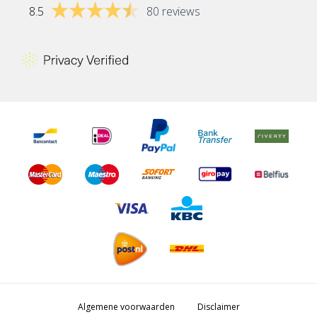
8.5
80 reviews
Algemene voorwaarden
Disclaimer