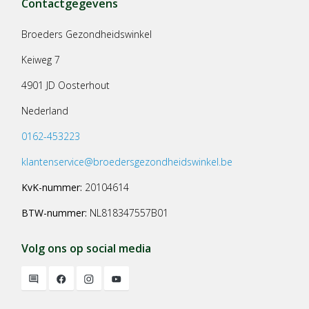
Contactgegevens
Broeders Gezondheidswinkel
Keiweg 7
4901 JD Oosterhout
Nederland
0162-453223
klantenservice@broedersgezondheidswinkel.be
KvK-nummer:
20104614
BTW-nummer:
NL818347557B01
Volg ons op social media