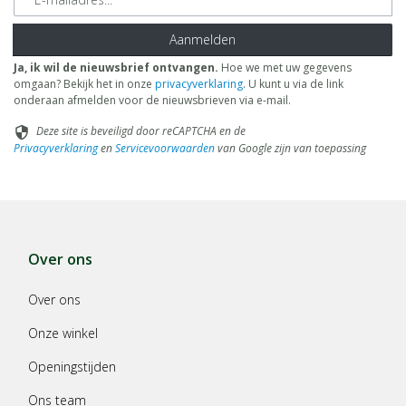
Aanmelden
Ja, ik wil de nieuwsbrief ontvangen.
Hoe we met uw gegevens
omgaan? Bekijk het in onze
privacyverklaring
. U kunt u via de link
onderaan afmelden voor de nieuwsbrieven via e-mail.
Deze site is beveiligd door reCAPTCHA en de
security
Privacyverklaring
en
Servicevoorwaarden
van Google zijn van toepassing
Over ons
Over ons
Onze winkel
Openingstijden
Ons team