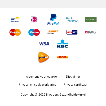
Algemene voorwaarden
Disclaimer
Privacy- en cookieverklaring
Privacy certificaat
Copyright
2026 Broeders Gezondheidswinkel
copyright