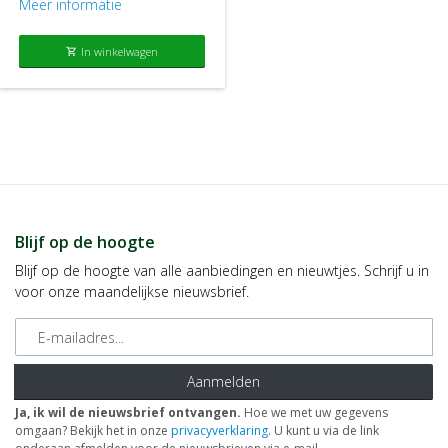
Meer informatie
In winkelwagen
shopping_cart
Blijf op de hoogte
Blijf op de hoogte van alle aanbiedingen en nieuwtjes. Schrijf u in
voor onze maandelijkse nieuwsbrief.
E-mailadres
Aanmelden
Ja, ik wil de nieuwsbrief ontvangen.
Hoe we met uw gegevens
omgaan? Bekijk het in onze
privacyverklaring
. U kunt u via de link