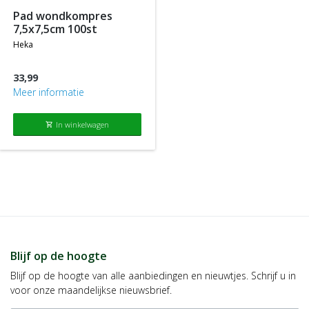
pad wondkompres
7,5x7,5cm 100st
heka
33,99
Meer informatie
In winkelwagen
shopping_cart
Blijf op de hoogte
Blijf op de hoogte van alle aanbiedingen en nieuwtjes. Schrijf u in
voor onze maandelijkse nieuwsbrief.