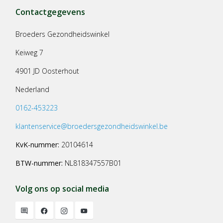
Contactgegevens
Broeders Gezondheidswinkel
Keiweg 7
4901 JD Oosterhout
Nederland
0162-453223
klantenservice@broedersgezondheidswinkel.be
KvK-nummer:
20104614
BTW-nummer:
NL818347557B01
Volg ons op social media