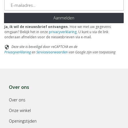
E-mailadres
Aanmelden
Ja, ik wil de nieuwsbrief ontvangen.
Hoe we met uw gegevens
omgaan? Bekijk het in onze
privacyverklaring
. U kunt u via de link
onderaan afmelden voor de nieuwsbrieven via e-mail.
Deze site is beveiligd door reCAPTCHA en de
security
Privacyverklaring
en
Servicevoorwaarden
van Google zijn van toepassing
Over ons
Over ons
Onze winkel
Openingstijden