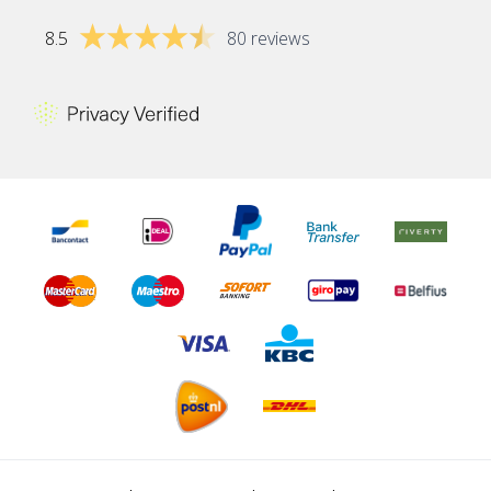
8.5
80 reviews