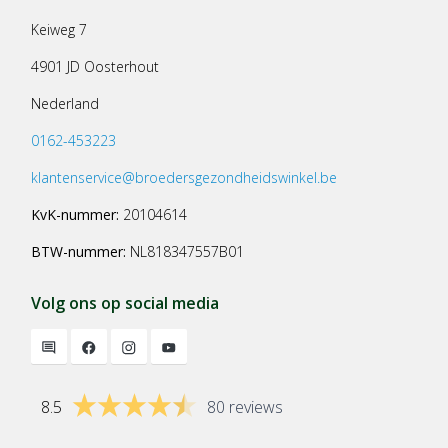
Keiweg 7
4901 JD Oosterhout
Nederland
0162-453223
klantenservice@broedersgezondheidswinkel.be
KvK-nummer:
20104614
BTW-nummer:
NL818347557B01
Volg ons op social media
8.5
80 reviews