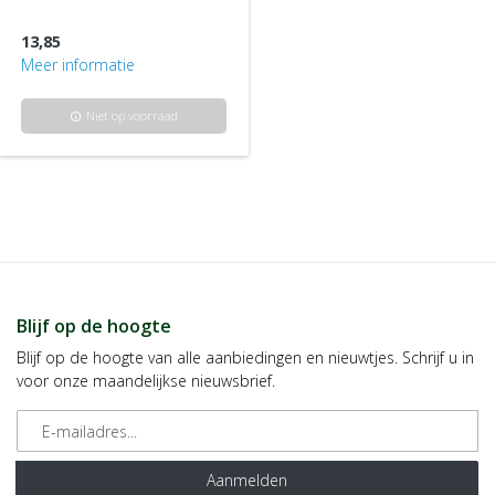
13,85
Meer informatie
Niet op voorraad
info
Blijf op de hoogte
Blijf op de hoogte van alle aanbiedingen en nieuwtjes. Schrijf u in
voor onze maandelijkse nieuwsbrief.
E-mailadres
Aanmelden