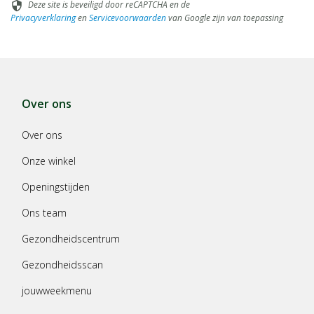
Deze site is beveiligd door reCAPTCHA en de
security
Privacyverklaring
en
Servicevoorwaarden
van Google zijn van toepassing
Over ons
Over ons
Onze winkel
Openingstijden
Ons team
Gezondheidscentrum
Gezondheidsscan
jouwweekmenu