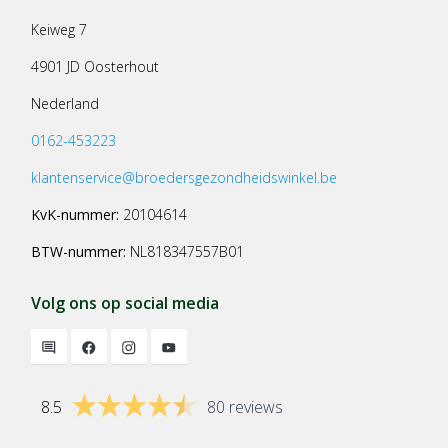
Keiweg 7
4901 JD Oosterhout
Nederland
0162-453223
klantenservice@broedersgezondheidswinkel.be
KvK-nummer:
20104614
BTW-nummer:
NL818347557B01
Volg ons op social media
8.5
80 reviews