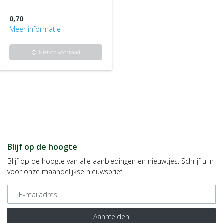
0,70
Meer informatie
Niet op voorraad
info
Blijf op de hoogte
Blijf op de hoogte van alle aanbiedingen en nieuwtjes. Schrijf u in
voor onze maandelijkse nieuwsbrief.
E-mailadres
Aanmelden