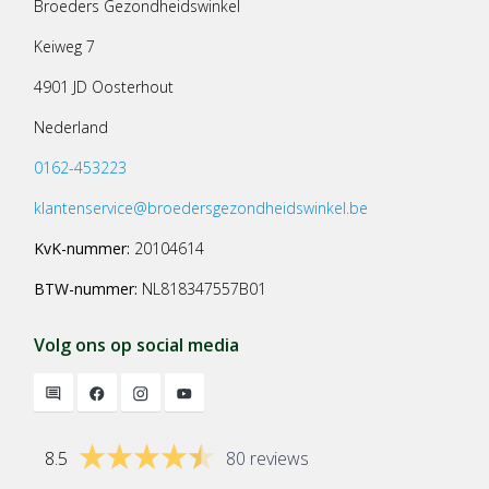
Broeders Gezondheidswinkel
Keiweg 7
4901 JD Oosterhout
Nederland
0162-453223
klantenservice@broedersgezondheidswinkel.be
KvK-nummer:
20104614
BTW-nummer:
NL818347557B01
Volg ons op social media
8.5
80 reviews