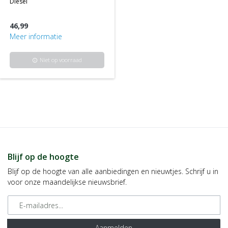
diesel
46,99
Meer informatie
Niet op voorraad
info
Blijf op de hoogte
Blijf op de hoogte van alle aanbiedingen en nieuwtjes. Schrijf u in
voor onze maandelijkse nieuwsbrief.
E-mailadres
Aanmelden