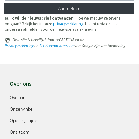
Aanmelden
Ja, ik wil de nieuwsbrief ontvangen.
Hoe we met uw gegevens
omgaan? Bekijk het in onze
privacyverklaring
. U kunt u via de link
onderaan afmelden voor de nieuwsbrieven via e-mail.
Deze site is beveiligd door reCAPTCHA en de
security
Privacyverklaring
en
Servicevoorwaarden
van Google zijn van toepassing
Over ons
Over ons
Onze winkel
Openingstijden
Ons team