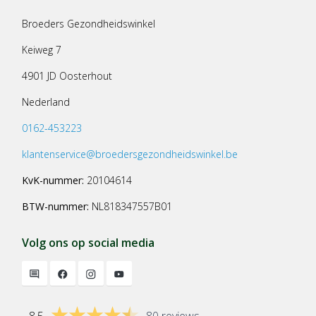
Broeders Gezondheidswinkel
Keiweg 7
4901 JD Oosterhout
Nederland
0162-453223
klantenservice@broedersgezondheidswinkel.be
KvK-nummer:
20104614
BTW-nummer:
NL818347557B01
Volg ons op social media
8.5
80 reviews