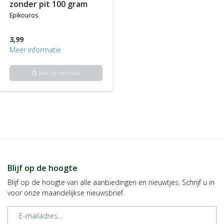
zonder pit 100 gram
epikouros
3,99
Meer informatie
Niet op voorraad
info
Blijf op de hoogte
Blijf op de hoogte van alle aanbiedingen en nieuwtjes. Schrijf u in
voor onze maandelijkse nieuwsbrief.
E-mailadres