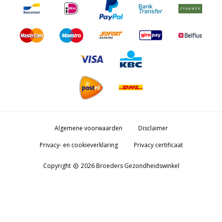
Algemene voorwaarden
Disclaimer
Privacy- en cookieverklaring
Privacy certificaat
Copyright
2026 Broeders Gezondheidswinkel
copyright