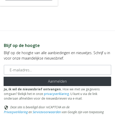
Blijf op de hoogte
Blijf op de hoogte van alle aanbiedingen en nieuwtjes. Schrijf u in
voor onze maandelijkse nieuwsbrief.
E-mailadres
Aanmelden
Ja, ik wil de nieuwsbrief ontvangen.
Hoe we met uw gegevens
omgaan? Bekijk het in onze
privacyverklaring
. U kunt u via de link
onderaan afmelden voor de nieuwsbrieven via e-mail.
Deze site is beveiligd door reCAPTCHA en de
security
Privacyverklaring
en
Servicevoorwaarden
van Google zijn van toepassing