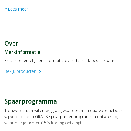
Lees meer
expand_more
Over
Merkinformatie
Er is momentel geen informatie over dit merk beschikbaar …
Bekijk producten
chevron_right
Spaarprogramma
Trouwe klanten willen wij graag waarderen en daarvoor hebben
wij voor jou een GRATIS spaarpuntenprogramma ontwikkeld,
waarmee je achteraf 5% korting ontvangt.