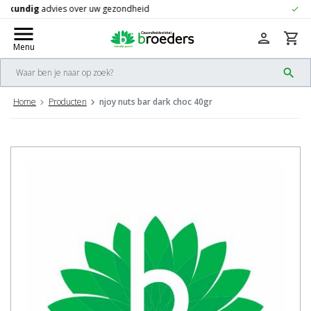
Gratis
verzending vanaf 50,-
check
menu
person
shopping_cart
Menu
search
Home
Producten
njoy nuts bar dark choc 40gr