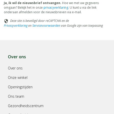
Ja, ik wil de nieuwsbrief ontvangen.
Hoe we met uw gegevens
omgaan? Bekijk het in onze
privacyverklaring
. U kunt u via de link
onderaan afmelden voor de nieuwsbrieven via e-mail.
Deze site is beveiligd door reCAPTCHA en de
security
Privacyverklaring
en
Servicevoorwaarden
van Google zijn van toepassing
Over ons
Over ons
Onze winkel
Openingstijden
Ons team
Gezondheidscentrum