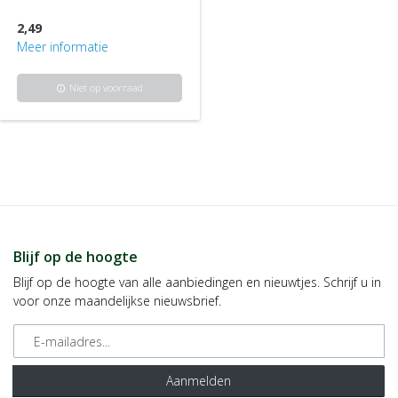
2,49
Meer informatie
Niet op voorraad
info
Blijf op de hoogte
Blijf op de hoogte van alle aanbiedingen en nieuwtjes. Schrijf u in
voor onze maandelijkse nieuwsbrief.
E-mailadres
Aanmelden