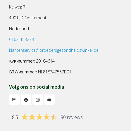
Keiweg 7
4901 JD Oosterhout
Nederland
0162-453223
klantenservice@broedersgezondheidswinkel.be
KvK-nummer:
20104614
BTW-nummer:
NL818347557B01
Volg ons op social media
8.5
80 reviews