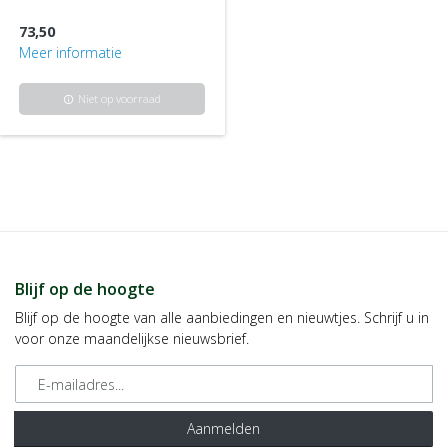
73,50
Meer informatie
Niet op voorraad
info
Blijf op de hoogte
Blijf op de hoogte van alle aanbiedingen en nieuwtjes. Schrijf u in
voor onze maandelijkse nieuwsbrief.
E-mailadres
Aanmelden