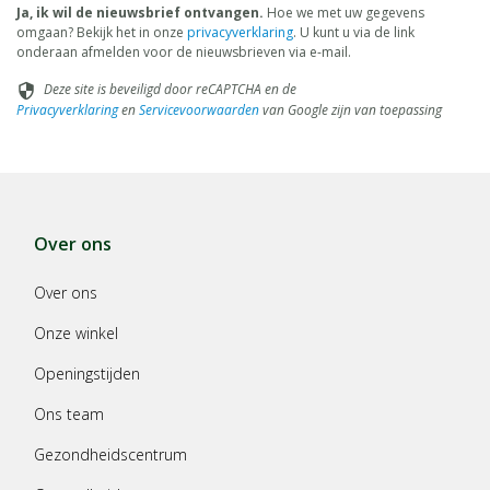
Ja, ik wil de nieuwsbrief ontvangen.
Hoe we met uw gegevens
omgaan? Bekijk het in onze
privacyverklaring
. U kunt u via de link
onderaan afmelden voor de nieuwsbrieven via e-mail.
Deze site is beveiligd door reCAPTCHA en de
security
Privacyverklaring
en
Servicevoorwaarden
van Google zijn van toepassing
Over ons
Over ons
Onze winkel
Openingstijden
Ons team
Gezondheidscentrum