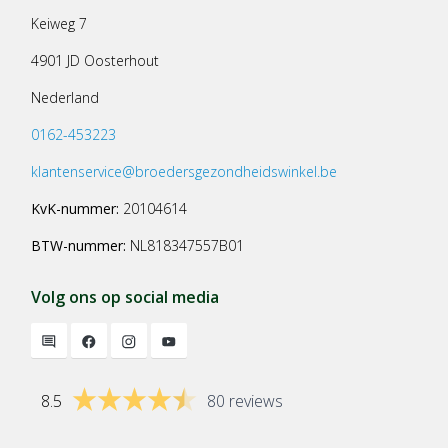
Keiweg 7
4901 JD Oosterhout
Nederland
0162-453223
klantenservice@broedersgezondheidswinkel.be
KvK-nummer:
20104614
BTW-nummer:
NL818347557B01
Volg ons op social media
8.5
80 reviews