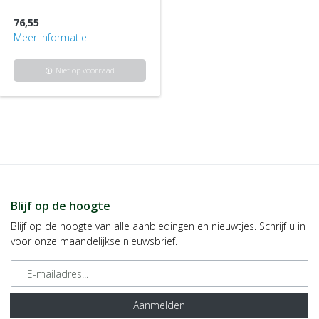
76,55
Meer informatie
Niet op voorraad
info
Blijf op de hoogte
Blijf op de hoogte van alle aanbiedingen en nieuwtjes. Schrijf u in
voor onze maandelijkse nieuwsbrief.
E-mailadres
Aanmelden