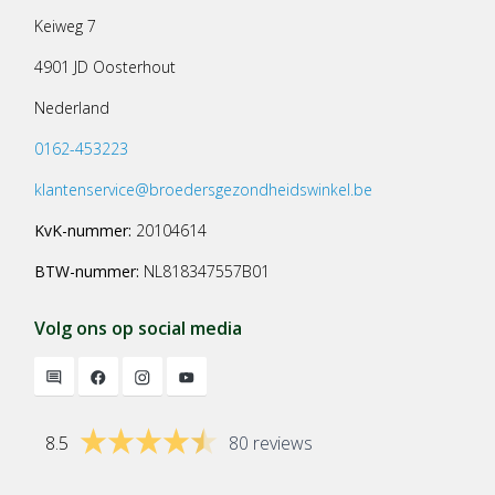
Keiweg 7
4901 JD Oosterhout
Nederland
0162-453223
klantenservice@broedersgezondheidswinkel.be
KvK-nummer:
20104614
BTW-nummer:
NL818347557B01
Volg ons op social media
8.5
80 reviews