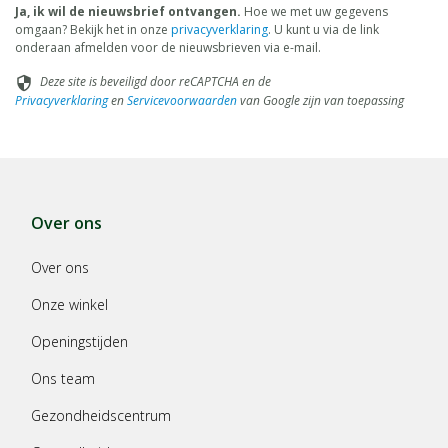
Ja, ik wil de nieuwsbrief ontvangen.
Hoe we met uw gegevens
omgaan? Bekijk het in onze
privacyverklaring
. U kunt u via de link
onderaan afmelden voor de nieuwsbrieven via e-mail.
Deze site is beveiligd door reCAPTCHA en de
security
Privacyverklaring
en
Servicevoorwaarden
van Google zijn van toepassing
Over ons
Over ons
Onze winkel
Openingstijden
Ons team
Gezondheidscentrum