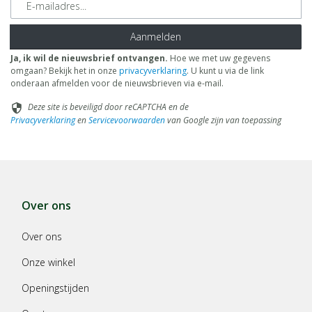
Aanmelden
Ja, ik wil de nieuwsbrief ontvangen.
Hoe we met uw gegevens
omgaan? Bekijk het in onze
privacyverklaring
. U kunt u via de link
onderaan afmelden voor de nieuwsbrieven via e-mail.
Deze site is beveiligd door reCAPTCHA en de
security
Privacyverklaring
en
Servicevoorwaarden
van Google zijn van toepassing
Over ons
Over ons
Onze winkel
Openingstijden