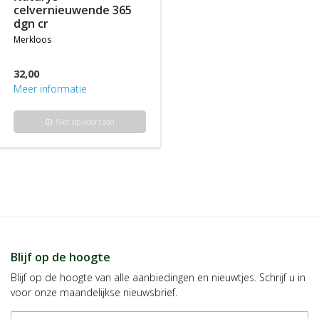
celvernieuwende 365
dgn cr
merkloos
32,00
Meer informatie
Niet op voorraad
info
Blijf op de hoogte
Blijf op de hoogte van alle aanbiedingen en nieuwtjes. Schrijf u in
voor onze maandelijkse nieuwsbrief.
E-mailadres