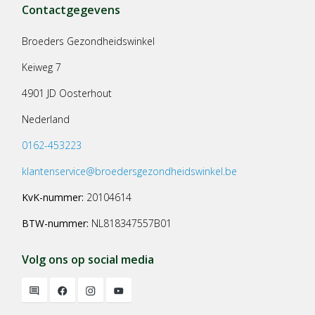
Contactgegevens
Broeders Gezondheidswinkel
Keiweg 7
4901 JD Oosterhout
Nederland
0162-453223
klantenservice@broedersgezondheidswinkel.be
KvK-nummer:
20104614
BTW-nummer:
NL818347557B01
Volg ons op social media