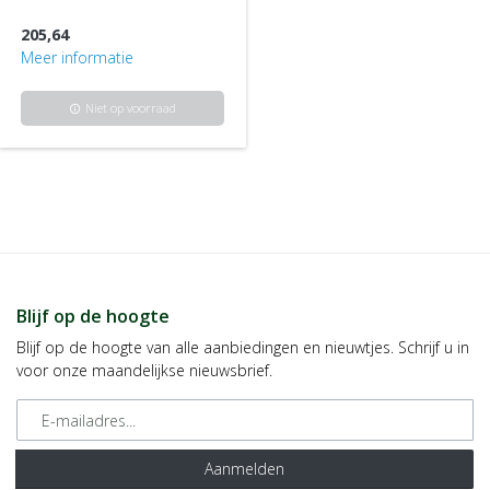
205,64
Meer informatie
Niet op voorraad
info
Blijf op de hoogte
Blijf op de hoogte van alle aanbiedingen en nieuwtjes. Schrijf u in
voor onze maandelijkse nieuwsbrief.
E-mailadres
Aanmelden