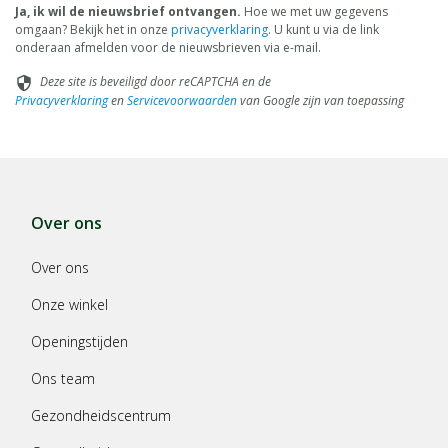
Ja, ik wil de nieuwsbrief ontvangen.
Hoe we met uw gegevens
omgaan? Bekijk het in onze
privacyverklaring
. U kunt u via de link
onderaan afmelden voor de nieuwsbrieven via e-mail.
Deze site is beveiligd door reCAPTCHA en de
security
Privacyverklaring
en
Servicevoorwaarden
van Google zijn van toepassing
Over ons
Over ons
Onze winkel
Openingstijden
Ons team
Gezondheidscentrum