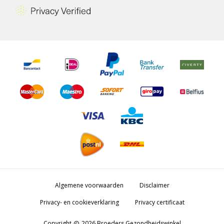
Algemene voorwaarden
Disclaimer
Privacy- en cookieverklaring
Privacy certificaat
Copyright
2026 Broeders Gezondheidswinkel
copyright