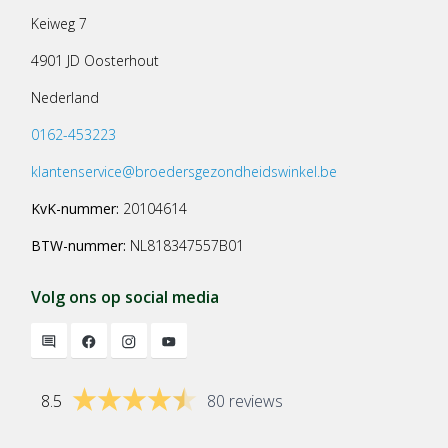
Keiweg 7
4901 JD Oosterhout
Nederland
0162-453223
klantenservice@broedersgezondheidswinkel.be
KvK-nummer:
20104614
BTW-nummer:
NL818347557B01
Volg ons op social media
8.5
80 reviews