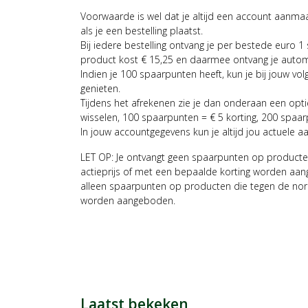
Voorwaarde is wel dat je altijd een account aanm
als je een bestelling plaatst.
Bij iedere bestelling ontvang je per bestede euro 1
product kost € 15,25 en daarmee ontvang je auto
Indien je 100 spaarpunten heeft, kun je bij jouw vol
genieten.
Tijdens het afrekenen zie je dan onderaan een opt
wisselen, 100 spaarpunten = € 5 korting, 200 spaar
In jouw accountgegevens kun je altijd jou actuele a
LET OP: Je ontvangt geen spaarpunten op producte
actieprijs of met een bepaalde korting worden aan
alleen spaarpunten op producten die tegen de nor
worden aangeboden.
Laatst bekeken