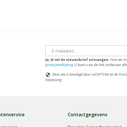
E-mailadres
Ja, ik wil de nieuwsbrief ontvangen.
Hoe we met
privacyverklaring
. U kunt u via de link onderaan a
Deze site is beveiligd door reCAPTCHA en de
Priva
security
toepassing
ntenservice
Contactgegevens