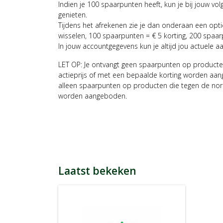
Indien je 100 spaarpunten heeft, kun je bij jouw vol
genieten.
Tijdens het afrekenen zie je dan onderaan een opt
wisselen, 100 spaarpunten = € 5 korting, 200 spaar
In jouw accountgegevens kun je altijd jou actuele a
LET OP: Je ontvangt geen spaarpunten op producte
actieprijs of met een bepaalde korting worden aan
alleen spaarpunten op producten die tegen de nor
worden aangeboden.
Laatst bekeken