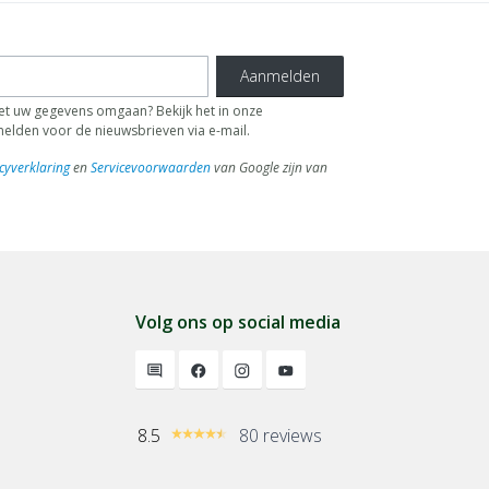
Aanmelden
 uw gegevens omgaan? Bekijk het in onze
fmelden voor de nieuwsbrieven via e-mail.
cyverklaring
en
Servicevoorwaarden
van Google zijn van
Volg ons op social media
8.5
80 reviews