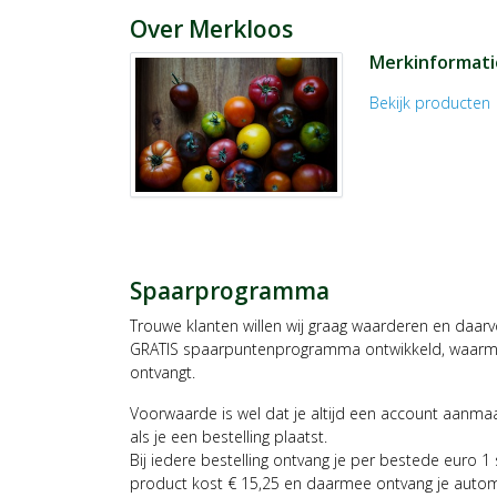
Over Merkloos
Merkinformati
Bekijk producten
c
Spaarprogramma
Trouwe klanten willen wij graag waarderen en daar
GRATIS spaarpuntenprogramma ontwikkeld, waarmee
ontvangt.
Voorwaarde is wel dat je altijd een account aanm
als je een bestelling plaatst.
Bij iedere bestelling ontvang je per bestede euro 1
product kost € 15,25 en daarmee ontvang je auto