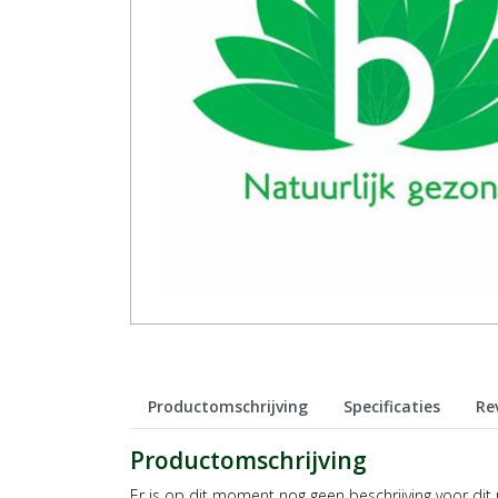
Productomschrijving
Specificaties
Re
Productomschrijving
Er is op dit moment nog geen beschrijving voor dit