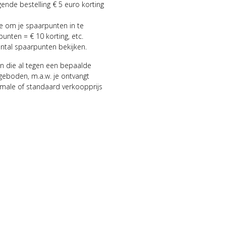
gende bestelling € 5 euro korting
ie om je spaarpunten in te
punten = € 10 korting, etc.
antal spaarpunten bekijken.
n die al tegen een bepaalde
geboden, m.a.w. je ontvangt
male of standaard verkoopprijs