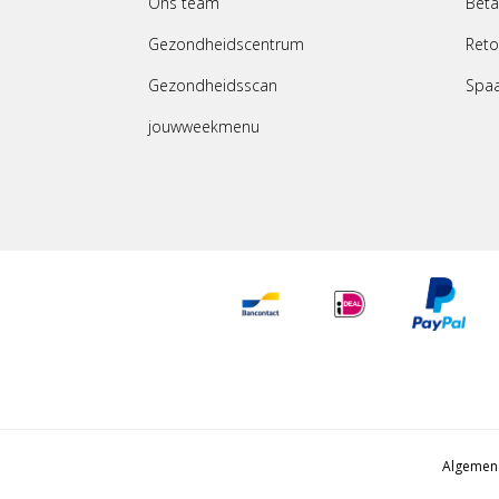
Ons team
Beta
Gezondheidscentrum
Reto
Gezondheidsscan
Spa
jouwweekmenu
Algemen