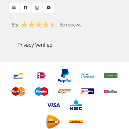
8.5
80 reviews