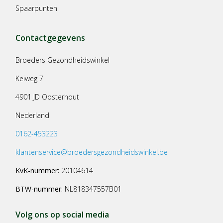
Spaarpunten
Contactgegevens
Broeders Gezondheidswinkel
Keiweg 7
4901 JD Oosterhout
Nederland
0162-453223
klantenservice@broedersgezondheidswinkel.be
KvK-nummer:
20104614
BTW-nummer:
NL818347557B01
Volg ons op social media